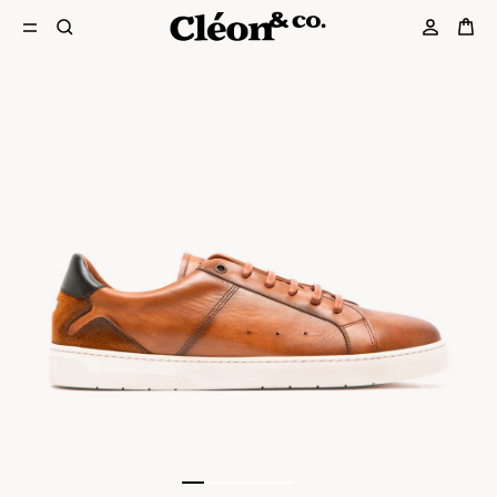
1
2
3
4
5