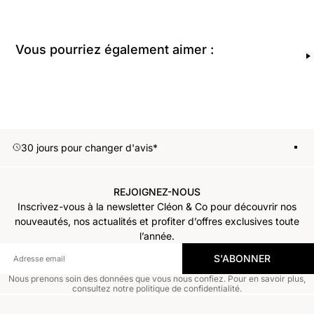
Vous pourriez également aimer :
30 jours pour changer d'avis*
E
1
2
3
REJOIGNEZ-NOUS
Inscrivez-vous à la newsletter Cléon & Co pour découvrir nos
nouveautés, nos actualités et profiter d’offres exclusives toute
l’année.
S'ABONNER
Nous prenons soin des données que vous nous confiez. Pour en savoir plus,
consultez notre politique de confidentialité.