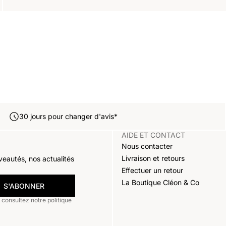
30 jours pour changer d'avis*
AIDE ET CONTACT
Nous contacter
Livraison et retours
veautés, nos actualités
Effectuer un retour
La Boutique Cléon & Co
S'ABONNER
consultez notre politique