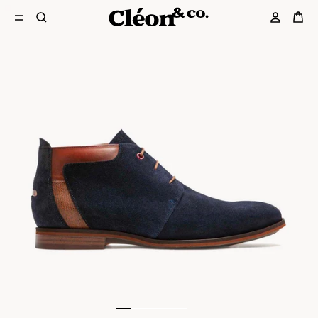
1
2
3
4
5